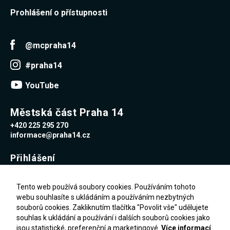
Prohlášení o přístupnosti
@mcpraha14
#praha14
YouTube
Městská část Praha 14
+420 225 295 270
informace@praha14.cz
Přihlášení
Uživatelské jméno
Tento web používá soubory cookies. Používáním tohoto
webu souhlasíte s ukládáním a používáním nezbytných
souborů cookies. Zakliknutím tlačítka "Povolit vše" udělujete
Heslo
souhlas k ukládání a používání i dalších souborů cookies jako
jsou statistické, preferenční a marketingové.
Více informací