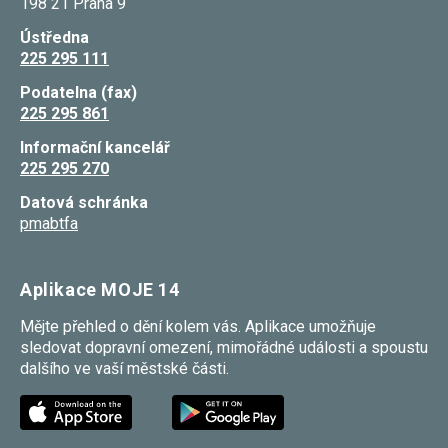
198 21 Praha 9
Ústředna
225 295 111
Podatelna (fax)
225 295 861
Informační kancelář
225 295 270
Datová schránka
pmabtfa
Aplikace MOJE 14
Mějte přehled o dění kolem vás. Aplikace umožňuje
sledovat dopravní omezení, mimořádné události a spoustu
dalšího ve vaší městské části.