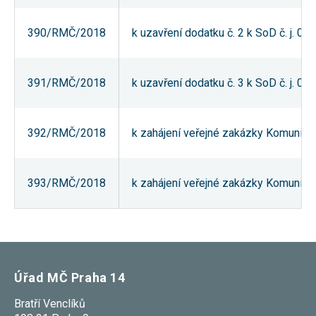
390/RMČ/2018
k uzavření dodatku č. 2 k SoD č. j. 0
391/RMČ/2018
k uzavření dodatku č. 3 k SoD č. j. 
392/RMČ/2018
k zahájení veřejné zakázky Komunitn
393/RMČ/2018
k zahájení veřejné zakázky Komunitní
Úřad MČ Praha 14
Bratří Venclíků