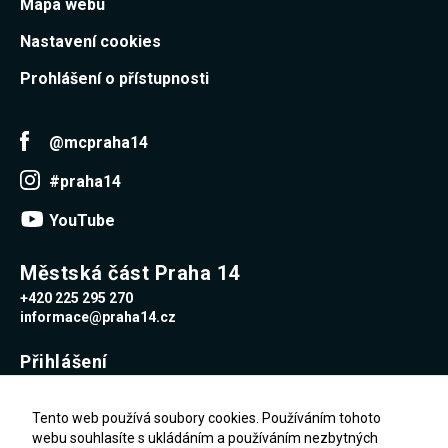
Mapa webu
Nastavení cookies
Prohlášení o přístupnosti
@mcpraha14
#praha14
YouTube
Městská část Praha 14
+420 225 295 270
informace@praha14.cz
Přihlášení
Uživatelské jméno
Tento web používá soubory cookies. Používáním tohoto
webu souhlasíte s ukládáním a používáním nezbytných