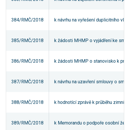
384/RMČ/2018
k návrhu na vyřešení duplicitního vl
385/RMČ/2018
k žádosti MHMP o vyjádření ke směně
386/RMČ/2018
k žádosti MHMP o stanovisko k pronáj
387/RMČ/2018
k návrhu na uzavření smlouvy o smlo
388/RMČ/2018
k hodnotící zprávě k průběhu zimní ú
389/RMČ/2018
k Memorandu o podpoře osobní želez