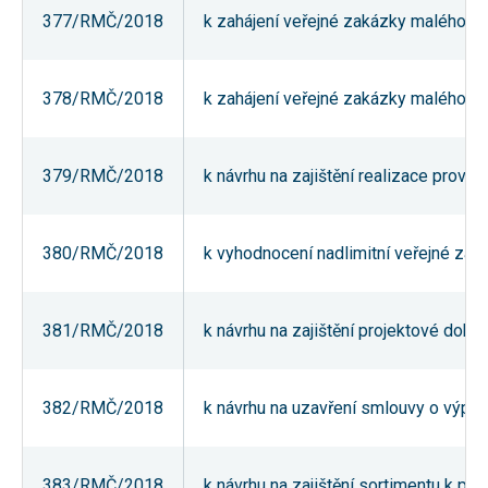
377/RMČ/2018
k zahájení veřejné zakázky malého r
378/RMČ/2018
k zahájení veřejné zakázky malého r
379/RMČ/2018
k návrhu na zajištění realizace prov
380/RMČ/2018
k vyhodnocení nadlimitní veřejné za
381/RMČ/2018
k návrhu na zajištění projektové dok
382/RMČ/2018
k návrhu na uzavření smlouvy o výpů
383/RMČ/2018
k návrhu na zajištění sortimentu k pr