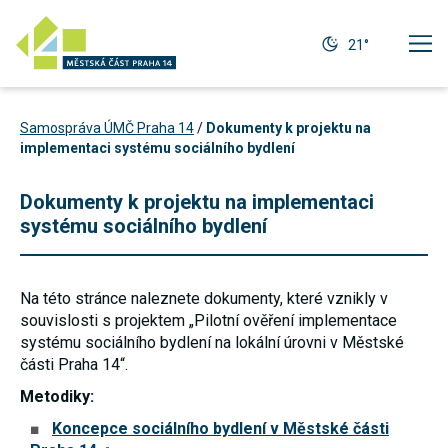
21°
Samospráva ÚMČ Praha 14
/
Dokumenty k projektu na
implementaci systému sociálního bydlení
Dokumenty k projektu na implementaci
systému sociálního bydlení
Na této stránce naleznete dokumenty, které vznikly v
souvislosti s projektem „Pilotní ověření implementace
systému sociálního bydlení na lokální úrovni v Městské
části Praha 14“.
Metodiky:
Technické
cookies
Koncepce sociálního bydlení v Městské části
Technické
cookies jsou