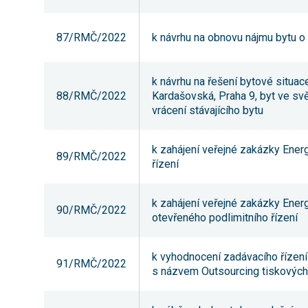
87/RMČ/2022
k návrhu na obnovu nájmu bytu o v
k návrhu na řešení bytové situace
88/RMČ/2022
Kardašovská, Praha 9, byt ve sv
vrácení stávajícího bytu
k zahájení veřejné zakázky Ene
89/RMČ/2022
řízení
k zahájení veřejné zakázky Energ
90/RMČ/2022
otevřeného podlimitního řízení
k vyhodnocení zadávacího řízen
91/RMČ/2022
s názvem Outsourcing tiskových