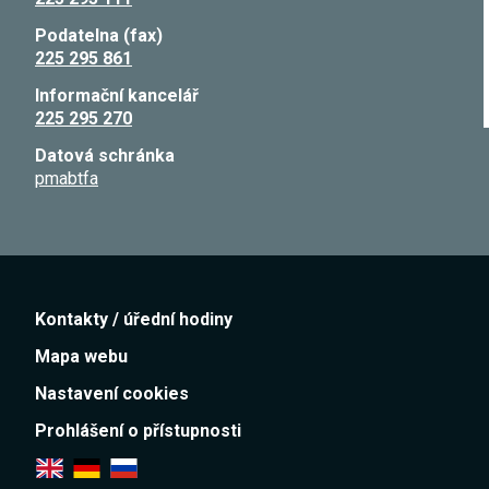
Podatelna (fax)
225 295 861
Informační kancelář
225 295 270
Datová schránka
pmabtfa
Kontakty / úřední hodiny
Mapa webu
Nastavení cookies
Prohlášení o přístupnosti