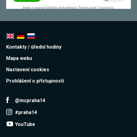
Kontakty / úřední hodiny
Mapa webu
Nastavení cookies
Prohlášení o přístupnosti
@mcpraha14
#praha14
YouTube