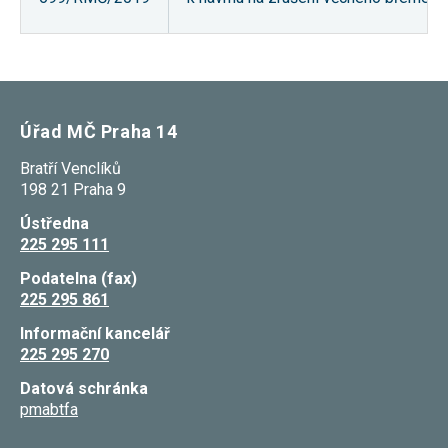
Úřad MČ Praha 14
Bratří Venclíků
198 21 Praha 9
Ústředna
225 295 111
Podatelna (fax)
225 295 861
Informační kancelář
225 295 270
Datová schránka
pmabtfa