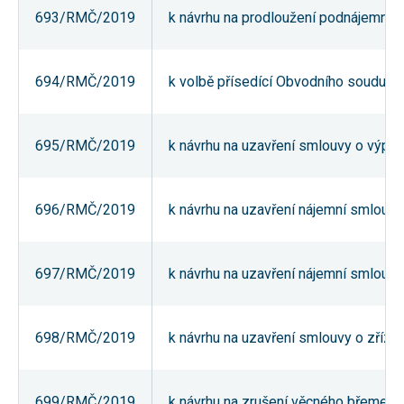
693/RMČ/2019
k návrhu na prodloužení podnájemní sm
694/RMČ/2019
k volbě přísedící Obvodního soudu pr
695/RMČ/2019
k návrhu na uzavření smlouvy o výpůj
696/RMČ/2019
k návrhu na uzavření nájemní smlouvy
697/RMČ/2019
k návrhu na uzavření nájemní smlouvy
698/RMČ/2019
k návrhu na uzavření smlouvy o zříze
699/RMČ/2019
k návrhu na zrušení věcného břemene u