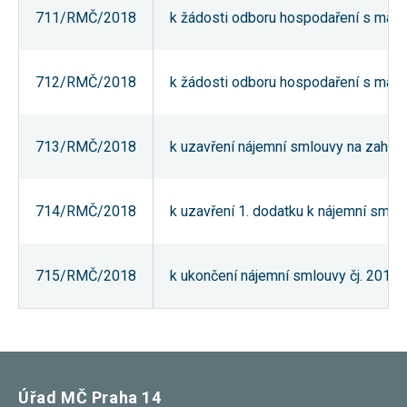
711/RMČ/2018
k žádosti odboru hospodaření s majetk
712/RMČ/2018
k žádosti odboru hospodaření s majet
713/RMČ/2018
k uzavření nájemní smlouvy na zahrádku
714/RMČ/2018
k uzavření 1. dodatku k nájemní sm
715/RMČ/2018
k ukončení nájemní smlouvy čj. 2010/
Úřad MČ Praha 14