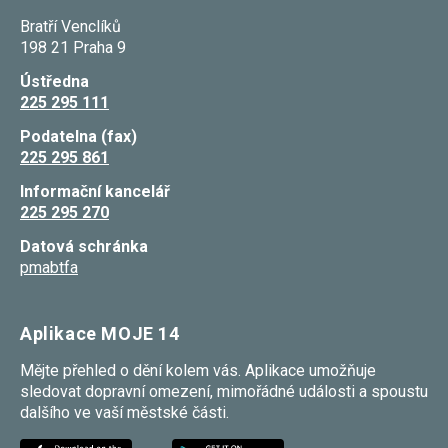
Bratří Venclíků
198 21 Praha 9
Ústředna
225 295 111
Podatelna (fax)
225 295 861
Informační kancelář
225 295 270
Datová schránka
pmabtfa
Aplikace MOJE 14
Mějte přehled o dění kolem vás. Aplikace umožňuje
sledovat dopravní omezení, mimořádné události a spoustu
dalšího ve vaší městské části.