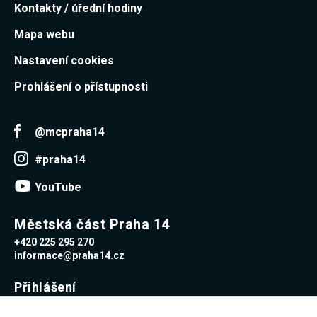
Kontakty / úřední hodiny
Mapa webu
Nastavení cookies
Prohlášení o přístupnosti
@mcpraha14
#praha14
YouTube
Městská část Praha 14
+420 225 295 270
informace@praha14.cz
Přihlášení
Uživatelské jméno